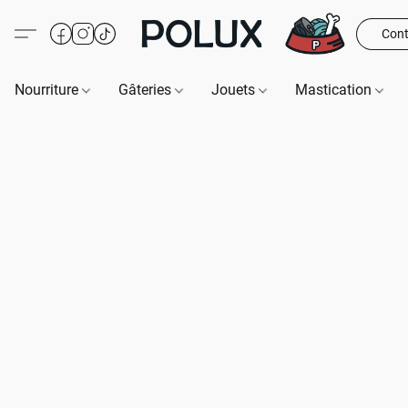
Cont
Nourriture
Gâteries
Jouets
Mastication