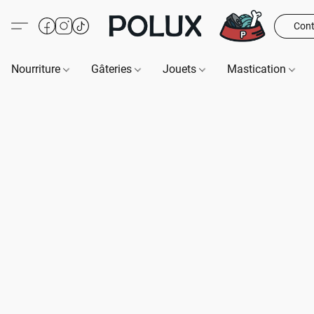
Cont
Nourriture
Gâteries
Jouets
Mastication