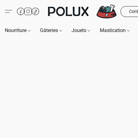
Cont
Nourriture
Gâteries
Jouets
Mastication