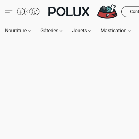
Cont
Nourriture
Gâteries
Jouets
Mastication