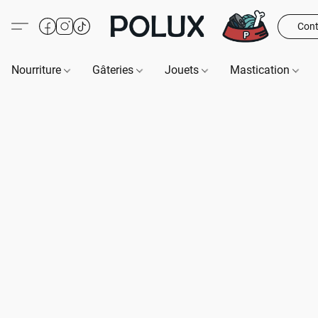
Cont
Nourriture
Gâteries
Jouets
Mastication