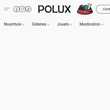
Cont
Nourriture
Gâteries
Jouets
Mastication