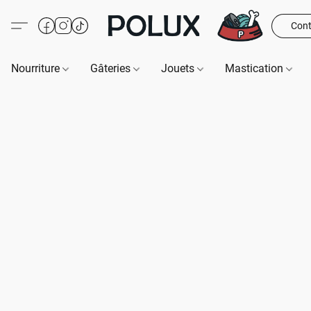
Cont
Nourriture
Gâteries
Jouets
Mastication