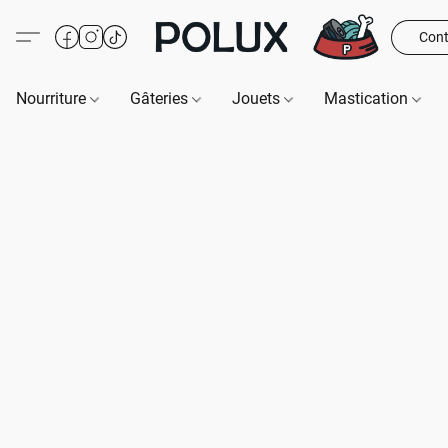
Cont
Nourriture
Gâteries
Jouets
Mastication