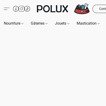
Cont
Nourriture
Gâteries
Jouets
Mastication