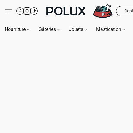
Cont
Nourriture
Gâteries
Jouets
Mastication