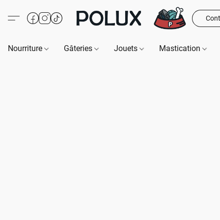
Cont
Nourriture
Gâteries
Jouets
Mastication