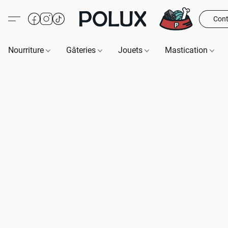
Cont
Nourriture
Gâteries
Jouets
Mastication