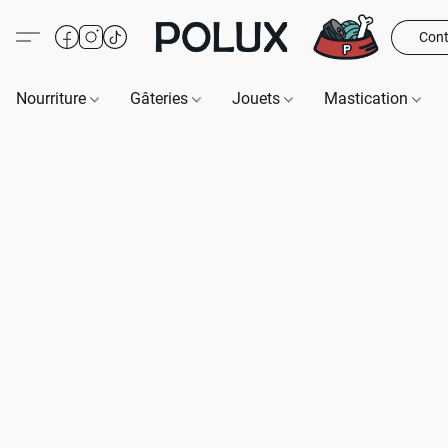
Cont
Nourriture
Gâteries
Jouets
Mastication