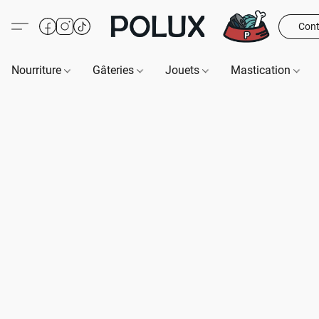
Cont
Nourriture
Gâteries
Jouets
Mastication