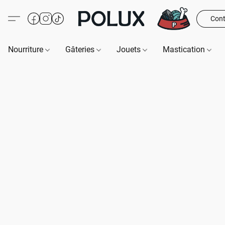
Cont
Nourriture
Gâteries
Jouets
Mastication