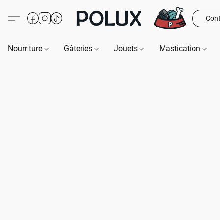
Cont
Nourriture
Gâteries
Jouets
Mastication