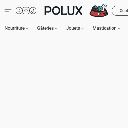
Cont
Nourriture
Gâteries
Jouets
Mastication