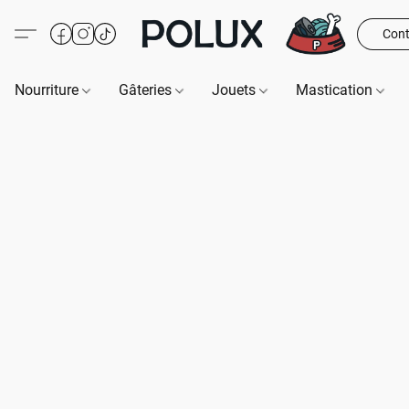
Cont
Nourriture
Gâteries
Jouets
Mastication