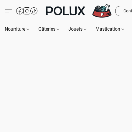
Cont
Nourriture
Gâteries
Jouets
Mastication