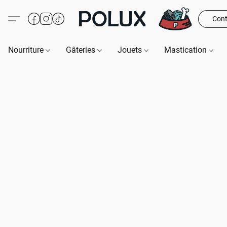
Cont
Nourriture
Gâteries
Jouets
Mastication