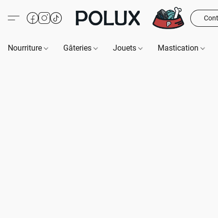
Cont
Nourriture
Gâteries
Jouets
Mastication