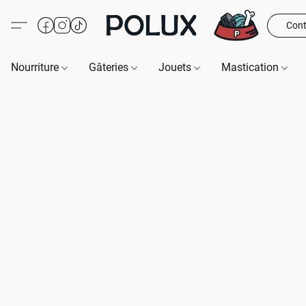
Cont
Nourriture
Gâteries
Jouets
Mastication