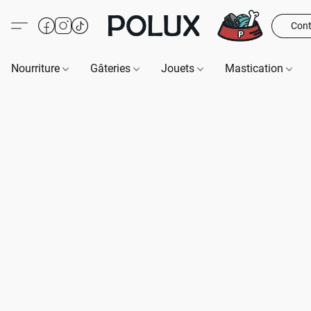
Cont
Nourriture
Gâteries
Jouets
Mastication