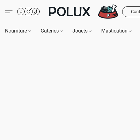
Cont
Nourriture
Gâteries
Jouets
Mastication