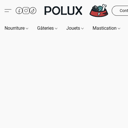
Cont
Nourriture
Gâteries
Jouets
Mastication