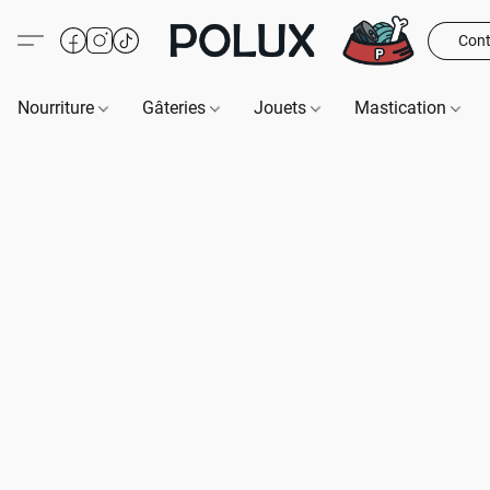
Cont
Nourriture
Gâteries
Jouets
Mastication