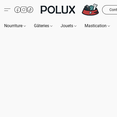
Cont
Nourriture
Gâteries
Jouets
Mastication