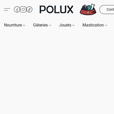
Cont
Nourriture
Gâteries
Jouets
Mastication