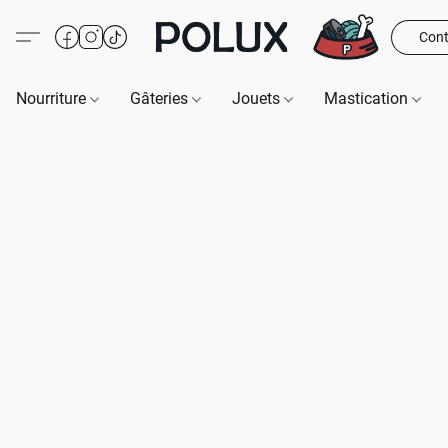
Cont
Nourriture
Gâteries
Jouets
Mastication