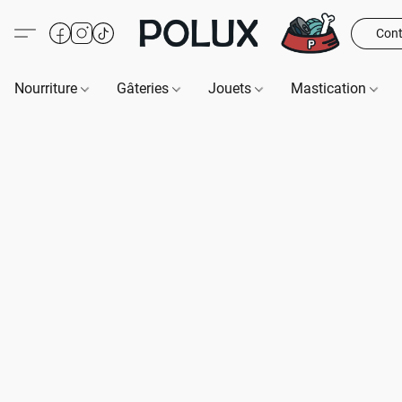
Cont
Nourriture
Gâteries
Jouets
Mastication