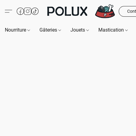
Cont
Nourriture
Gâteries
Jouets
Mastication