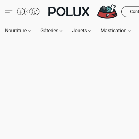
Cont
Nourriture
Gâteries
Jouets
Mastication