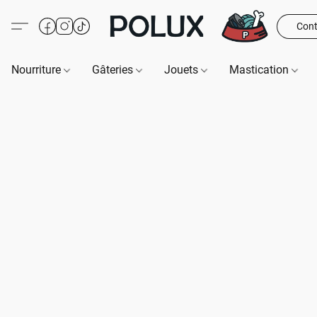
Cont
Nourriture
Gâteries
Jouets
Mastication