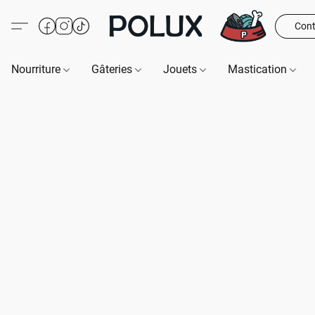
Cont
Nourriture
Gâteries
Jouets
Mastication