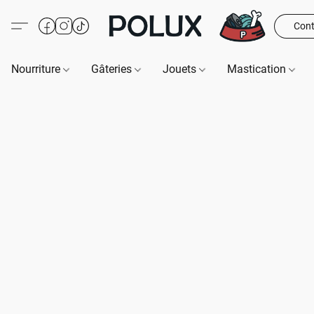
Cont
Nourriture
Gâteries
Jouets
Mastication