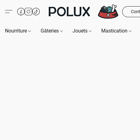
Cont
Nourriture
Gâteries
Jouets
Mastication