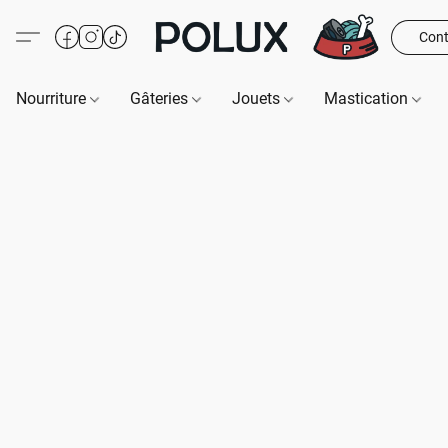
Cont
Nourriture
Gâteries
Jouets
Mastication