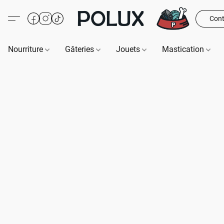
Cont
Nourriture
Gâteries
Jouets
Mastication