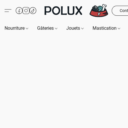
Cont
Nourriture
Gâteries
Jouets
Mastication