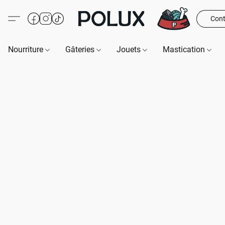
Cont
Nourriture
Gâteries
Jouets
Mastication