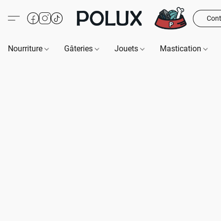
Cont
Nourriture
Gâteries
Jouets
Mastication