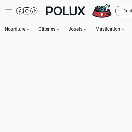
Cont
Nourriture
Gâteries
Jouets
Mastication