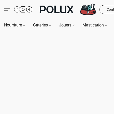
Cont
Nourriture
Gâteries
Jouets
Mastication