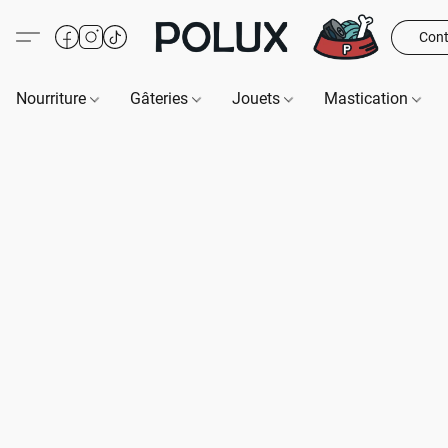
Cont
Nourriture
Gâteries
Jouets
Mastication