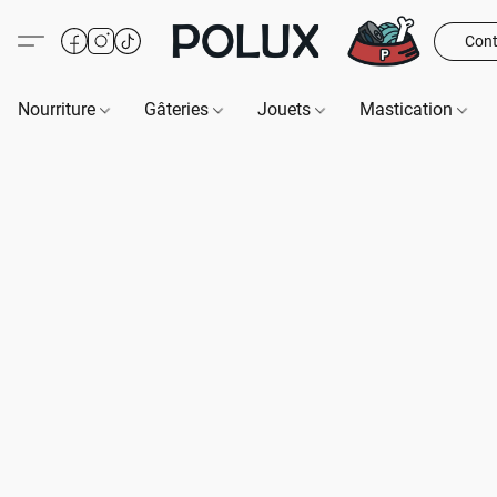
Cont
Nourriture
Gâteries
Jouets
Mastication