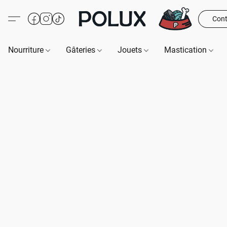
Cont
Nourriture
Gâteries
Jouets
Mastication