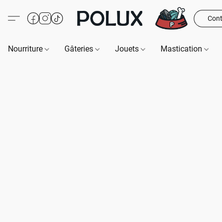
Cont
Nourriture
Gâteries
Jouets
Mastication