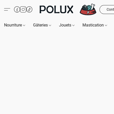
Cont
Nourriture
Gâteries
Jouets
Mastication