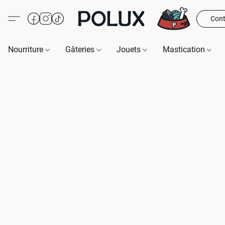
Cont
Nourriture
Gâteries
Jouets
Mastication