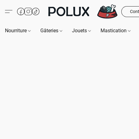
Cont
Nourriture
Gâteries
Jouets
Mastication